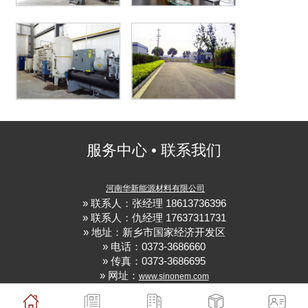
服务中心 • 联系我们
河南华新能源材料有限公司
» 联系人：张经理 18613736396
» 联系人：仇经理 17637311731
» 地址：新乡市国家经济开发区
» 电话：0373-3686660
» 传真：0373-3686695
» 网址：
www.sinonem.com