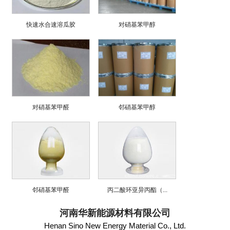
快速水合速溶瓜胶
对硝基苯甲醇
对硝基苯甲醛
邻硝基苯甲醇
邻硝基苯甲醛
丙二酸环亚异丙酯（...
河南华新能源材料有限公司
Henan Sino New Energy Material Co., Ltd.