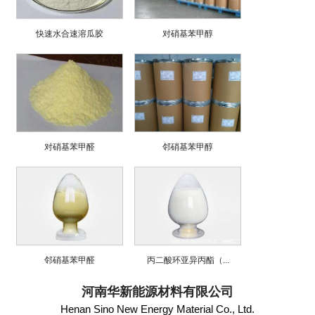
快速水合速溶瓜胶
对硝基苯甲醇
对硝基苯甲醛
邻硝基苯甲醇
邻硝基苯甲醛
丙二酸环亚异丙酯（...
河南华新能源材料有限公司
Henan Sino New Energy Material Co., Ltd.