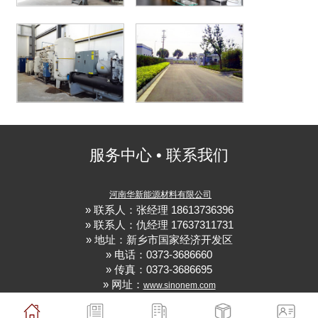
服务中心 • 联系我们
河南华新能源材料有限公司
» 联系人：张经理 18613736396
» 联系人：仇经理 17637311731
» 地址：新乡市国家经济开发区
» 电话：0373-3686660
» 传真：0373-3686695
» 网址：
www.sinonem.com