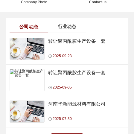
Company Photo
Contact us
公司动态
行业动态
转让聚丙酰胺生产设备一套
2025-09-23
转让聚丙酰胺生产设备一套
2025-09-05
河南华新能源材料有限公司
2025-07-30