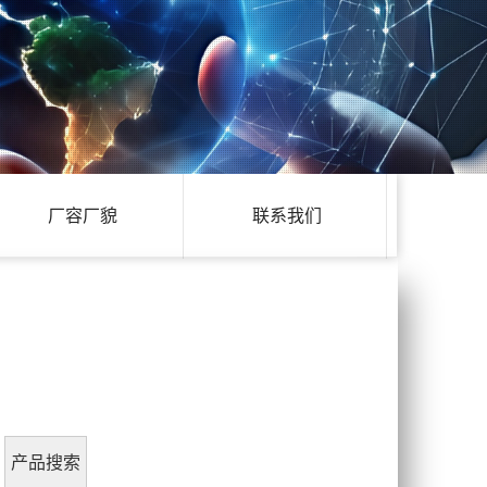
厂容厂貌
联系我们