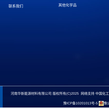
其他化学品
联系我们
河南华新能源材料有限公司
版权所有(C)2025 网络支持
中国化
豫ICP备10201013号-5
豫公