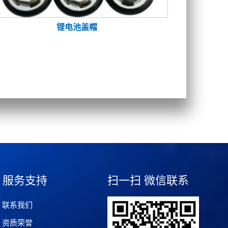
锂电池盖帽
服务支持
扫一扫 微信联系
联系我们
资质荣誉